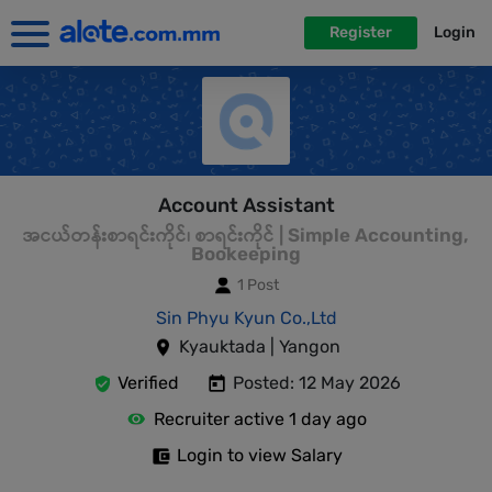
Register
Login
Account Assistant
အငယ်တန်းစာရင်းကိုင်၊ စာရင်းကိုင် | Simple Accounting,
Bookeeping
1 Post
Sin Phyu Kyun Co.,Ltd
Kyauktada | Yangon
Verified
Posted: 12 May 2026
Recruiter active 1 day ago
Login to view Salary