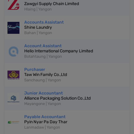
Zawgyi Supply Chain Limited
Hlaing | Yangon
Accounts Assistant
Shine Laundry
Bahan | Yangon
Account Assistant
Helio International Company Limited
Botahtaung | Yangon
Purchaser
Taw Win Family Co.,Ltd
Sanchaung | Yangon
Junior Accountant
Alliance Packaging Solution Co.,Ltd
Mayangone | Yangon
Payable Accountant
Pyin Nyar Pa Day Thar
Lanmadaw | Yangon