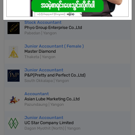
Phyo Group Enterprise Co.,Ltd
Pabedan | Yangon
Stock Accountant
Phyo Group Enterprise Co.,Ltd
Pabedan | Yangon
Junior Accountant ( Female )
Master Diamond
Thaketa | Yangon
Junior Accountant
P&P(Pretty and Perfect Co.,Ltd)
South Okkalapa | Yangon
Accountant
Asian Lube Marketing Co.,Ltd
Pazundaung | Yangon
Junior Accountant
UC Star Company Limited
Dagon Myothit (North) | Yangon