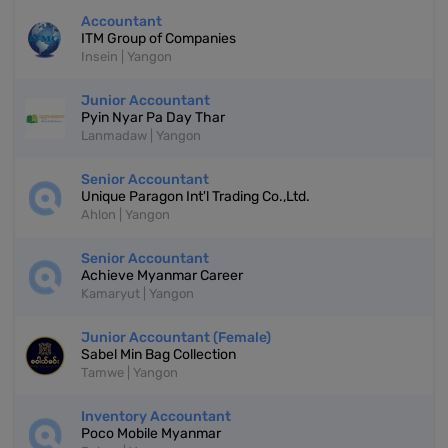
Accountant
ITM Group of Companies
Insein | Yangon
Junior Accountant
Pyin Nyar Pa Day Thar
Lanmadaw | Yangon
Senior Accountant
Unique Paragon Int'l Trading Co.,Ltd.
Ahlon | Yangon
Senior Accountant
Achieve Myanmar Career
Kamaryut | Yangon
Junior Accountant (Female)
Sabel Min Bag Collection
Tamwe | Yangon
Inventory Accountant
Poco Mobile Myanmar