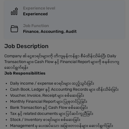
Experience level
Experienced
Job Function
Finance, Accounting, Audit
Job Description
Company ၏ ငွေစာရင်းများကို တိကျမှန်ကန်စွာ စီမံထိန်းသိမ်းပြီး Daily
Transaction များ၊ Cash Flow နှင့် Financial Report များကို စနစ်တကျ
ဆောင်ရွက်ရန်။
Job Responsibilities
Daily income / expense စာရင်းများ ထည့်သွင်းခြင်း
Cash Book, Ledger နှင့် Accounting Records များ ထိန်းသိမ်းခြင်း
Voucher, Invoice, Receipt များ စစ်ဆေးခြင်း
Monthly Financial Report များ ပြုစုတင်ပြခြင်း
Bank Transaction နှင့် Cash Flow စစ်ဆေးခြင်း
Tax နှင့် related documents များ ပြင်ဆင်ကူညီခြင်း
Stock / Inventory စာရင်းများ စစ်ဆေးခြင်း
Management မှ ပေးအပ်သော အခြားတာဝန်များ ဆောင်ရွက်ခြင်း