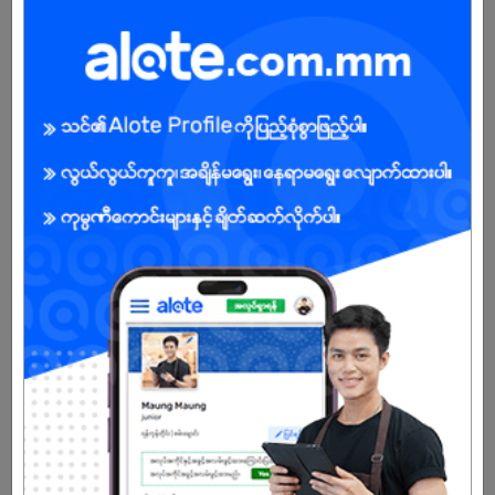
Pressure အောက်တွင် အလုပ်လုပ်နိုင်သူ
BENEFITS
Salary - Nego
Male/Female
Open To :