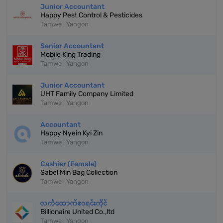
Junior Accountant
Happy Pest Control & Pesticides
Tamwe | Yangon
Senior Accountant
Mobile King Trading
Tamwe | Yangon
Junior Accountant
UHT Family Company Limited
Tamwe | Yangon
Accountant
Happy Nyein Kyi Zin
Tamwe | Yangon
Cashier (Female)
Sabel Min Bag Collection
Tamwe | Yangon
လက်ထောက်စာရင်းကိုင်
Billionaire United Co.,ltd
Tamwe | Yangon