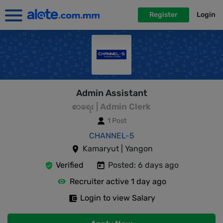
Register
Login
Admin Assistant
စာရေး | Admin Clerk
1 Post
CHANNEL-5
Kamaryut | Yangon
Verified
Posted: 6 days ago
Recruiter active 1 day ago
Login to view Salary