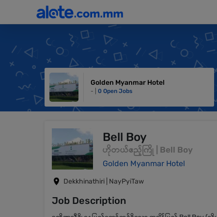
Golden Myanmar Hotel
- |
0 Open Jobs
Bell Boy
ဟိုတယ်ဧည့်ကြို | Bell Boy
Golden Myanmar Hotel
Dekkhinathiri | NayPyiTaw
Job Description