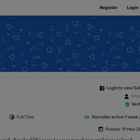
Register
Login
Login to view Sa
1 Po
Veri
Full Time
Recruiter active 1 week
Posted: 19 May 