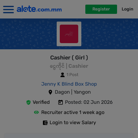
Register
Login
Cashier ( Girl )
ငွေကိုင် | Cashier
1 Post
Jenny K Blind Box Shop
Dagon | Yangon
Verified
Posted: 02 Jun 2026
Recruiter active 1 week ago
Login to view Salary