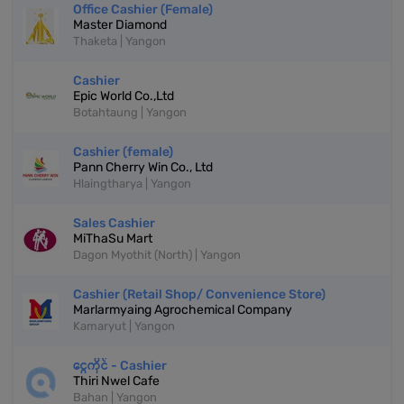
Office Cashier (Female)
Master Diamond
Thaketa | Yangon
Cashier
Epic World Co.,Ltd
Botahtaung | Yangon
Cashier (female)
Pann Cherry Win Co., Ltd
Hlaingtharya | Yangon
Sales Cashier
MiThaSu Mart
Dagon Myothit (North) | Yangon
Cashier (Retail Shop/ Convenience Store)
Marlarmyaing Agrochemical Company
Kamaryut | Yangon
ငွေကိုင် - Cashier
Thiri Nwel Cafe
Bahan | Yangon