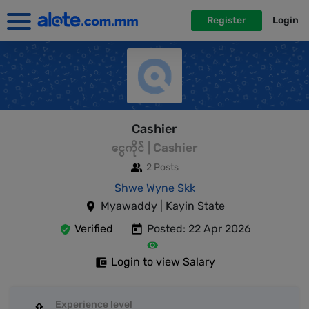
Register
Login
Cashier
ငွေကိုင် | Cashier
2 Posts
Shwe Wyne Skk
Myawaddy | Kayin State
Verified
Posted: 22 Apr 2026
Login to view Salary
Experience level