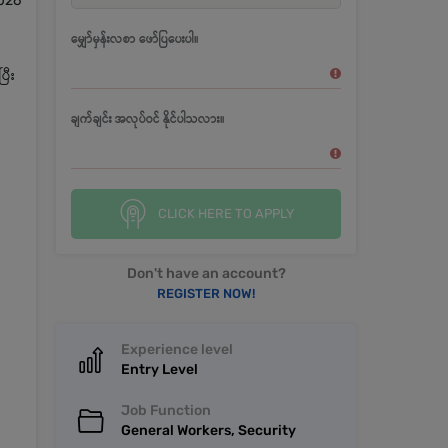
2026
မျှော်မှန်းလစာ ဖော်ပြပေးပါ။
ြီး
ချက်ချင်း အလုပ်ဝင် နိုင်ပါသလား။
CLICK HERE TO APPLY
Don't have an account?
REGISTER NOW!
Experience level
Entry Level
Job Function
General Workers, Security