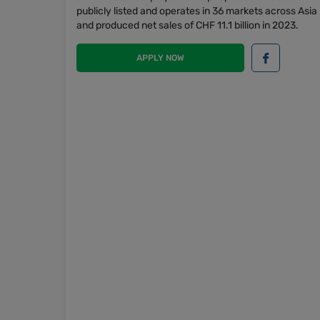
publicly listed and operates in 36 markets across Asi
and produced net sales of CHF 11.1 billion in 2023.
APPLY NOW