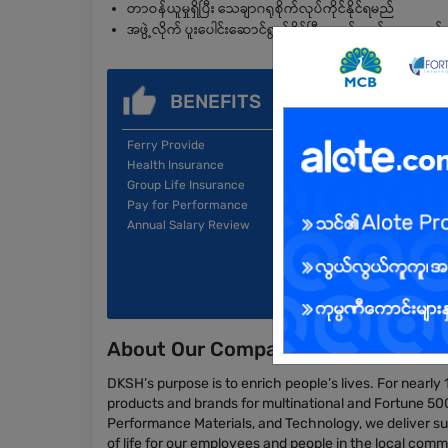
တာဝန်ယူမှုရှိပြီး သေချာဂရုစိုက်လုပ်ကိုင်နိုင်ရမည်
အဖွဲ့လိုက် ပူးပေါင်းဆောင်ရွက်နိုင်ပြီး ဆက်သွယ်ရေးကောင်
BENEFITS
Ferry Provide
Health Insurance
Group Life Insurance
Pay for Performance
Annual Salary Review
About Our Company
DKSH’s purpose is to enrich people’s lives. For nearly
products and brands for multinational and Fortune 5
Performance Materials, and Technology, we deliver sus
of life for our employees and people in the local com