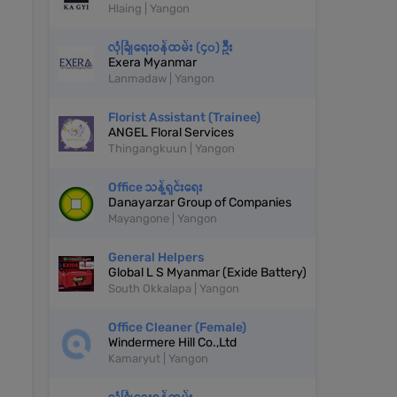
Hlaing | Yangon
လုံခြုံရေးဝန်ထမ်း (၄၀) ဦး
Exera Myanmar
Lanmadaw | Yangon
Florist Assistant (Trainee)
ANGEL Floral Services
Thingangkuun | Yangon
Office သန့်ရှင်းရေး
Danayarzar Group of Companies
Mayangone | Yangon
General Helpers
Global L S Myanmar (Exide Battery)
South Okkalapa | Yangon
Office Cleaner (Female)
Windermere Hill Co.,Ltd
Kamaryut | Yangon