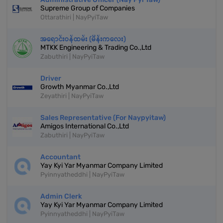
Supreme Group of Companies
Ottarathiri | NayPyiTaw
အရောင်းဝန်ထမ်း (မိန်းကလေး)
MTKK Engineering & Trading Co.,Ltd
Zabuthiri | NayPyiTaw
Driver
Growth Myanmar Co.,Ltd
Zeyathiri | NayPyiTaw
Sales Representative (For Naypyitaw)
Amigos International Co.,Ltd
Zabuthiri | NayPyiTaw
Accountant
Yay Kyi Yar Myanmar Company Limited
Pyinnyatheddhi | NayPyiTaw
Admin Clerk
Yay Kyi Yar Myanmar Company Limited
Pyinnyatheddhi | NayPyiTaw