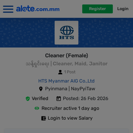
Register
Login
Cleaner (Female)
သန့်ရှင်းရေး | Cleaner, Maid, Janitor
1 Post
HTS Myanmar AIG Co.,Ltd
Pyinmana | NayPyiTaw
Verified
Posted: 26 Feb 2026
Recruiter active 1 day ago
Login to view Salary