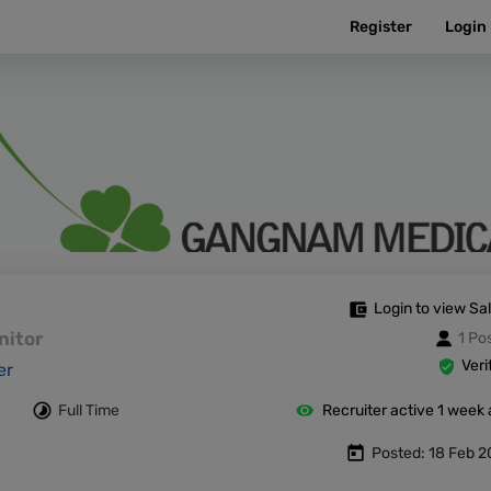
Register
Login
Login to view Sa
anitor
1 Po
Veri
er
Full Time
Recruiter active 1 week
Posted: 18 Feb 