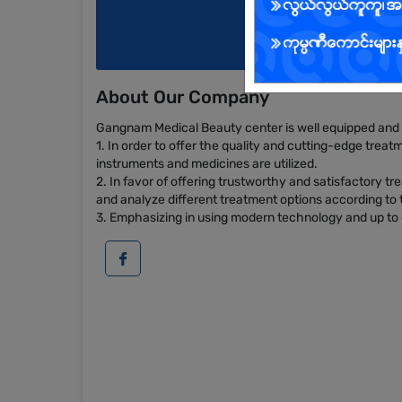
About Our Company
Gangnam Medical Beauty center is well equipped and pr
1. In order to offer the quality and cutting-edge trea
instruments and medicines are utilized.
2. In favor of offering trustworthy and satisfactory t
and analyze different treatment options according to t
3. Emphasizing in using modern technology and up to 