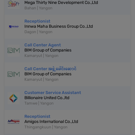
Mega Thirty Nine Development Co.,Ltd
Bahan | Yangon
Receptionist
Innwa Maha Business Group Co.,Ltd
Dagon | Yangon
Call Center Agent
BIM Group of Companies
Kamaryut | Yangon
Call Center အဖွဲ့ခေါင်းဆောင်
BIM Group of Companies
Kamaryut | Yangon
Customer Service Assistant
Billionaire United Co.,ltd
Tamwe | Yangon
Receptionist
Amigos International Co.,Ltd
Thingangkuun | Yangon