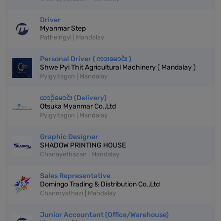
Driver
Myanmar Step
Patheingyi | Mandalay
Personal Driver ( ကားမောင်း )
Shwe Pyi Thit Agricultural Machinery ( Mandalay )
Pyigyitagon | Mandalay
ယာဉ်မောင်း (Delivery)
Otsuka Myanmar Co.,Ltd
Pyigyitagon | Mandalay
Graphic Designer
SHADOW PRINTING HOUSE
Chanayethazan | Mandalay
Sales Representative
Domingo Trading & Distribution Co.,Ltd
Chanmyathazi | Mandalay
‎Junior Accountant (Office/Warehouse)