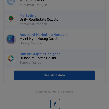
WEBS Education
Kamaryut | Yangon
Marketing
Unity Real Estate Co., Ltd
Kamaryut | Yangon
Assistant Marketing Manager
Myint Myat Maung Co.,Ltd
Hlaing | Yangon
Junior Graphic Designer
Billionaire United Co.,ltd
Tamwe | Yangon
See More Jobs
Share with a Friend