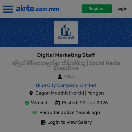
Register
Login
Digital Marketing Staff
ဆိုရှယ် မီဒီယာစာမျက်နှာ ထိန်းသိမ်းသူ | Social Media
Executive
1 Post
Blue City Company Limited
Dagon Myothit (North) | Yangon
Verified
Posted: 03 Jun 2026
Recruiter active 1 week ago
Login to view Salary