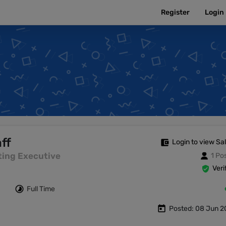
Register
Login
ff
Login to view Sa
keting Executive
1 Po
Veri
Full Time
Posted: 08 Jun 2