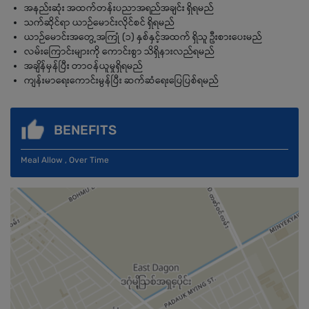
အနည်းဆုံး အထက်တန်းပညာအရည်အချင်း ရှိရမည်
သက်ဆိုင်ရာ ယာဉ်မောင်းလိုင်စင် ရှိရမည်
ယာဉ်မောင်းအတွေ့အကြုံ (၁) နှစ်နှင့်အထက် ရှိသူ ဦးစားပေးမည်
လမ်းကြောင်းများကို ကောင်းစွာ သိရှိနားလည်ရမည်
အချိန်မှန်ပြီး တာဝန်ယူမှုရှိရမည်
ကျန်းမာရေးကောင်းမွန်ပြီး ဆက်ဆံရေးပြေပြစ်ရမည်
BENEFITS
Meal Allow , Over Time