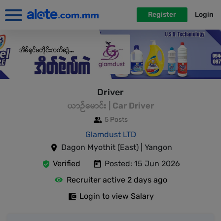
Register
Login
Driver
ယာဉ်မောင်း | Car Driver
5 Posts
Glamdust LTD
Dagon Myothit (East) | Yangon
Verified
Posted: 15 Jun 2026
Recruiter active 2 days ago
Login to view Salary