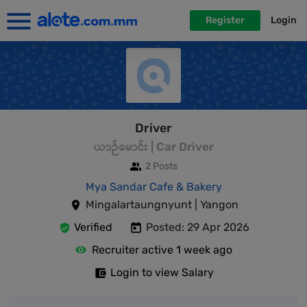
Register
Login
Driver
ယာဉ်မောင်း | Car Driver
2 Posts
Mya Sandar Cafe & Bakery
Mingalartaungnyunt | Yangon
Verified
Posted: 29 Apr 2026
Recruiter active 1 week ago
Login to view Salary