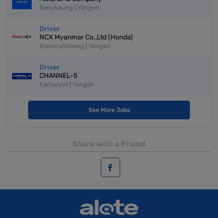
Sanchaung | Yangon
Driver
NCX Myanmar Co.,Ltd (Honda)
Kyeemyindaing | Yangon
Driver
CHANNEL-5
Kamaryut | Yangon
See More Jobs
Share with a Friend