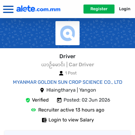
Register
Login
Driver
ယာဉ်မောင်း | Car Driver
1 Post
MYANMAR GOLDEN SUN CROP SCIENCE CO., LTD
Hlaingtharya | Yangon
Verified
Posted: 02 Jun 2026
Recruiter active 13 hours ago
Login to view Salary