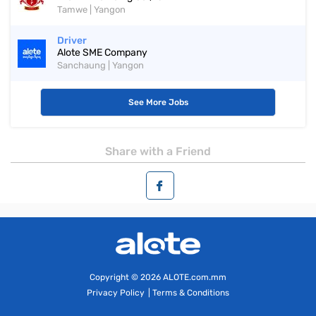
Tamwe | Yangon
Driver
Alote SME Company
Sanchaung | Yangon
See More Jobs
Share with a Friend
Copyright
© 2026 ALOTE.com.mm
Privacy Policy
|
Terms & Conditions