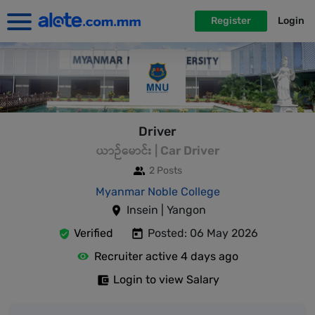
Register
Login
Driver
ယာဉ်မောင်း | Car Driver
2 Posts
Myanmar Noble College
Insein | Yangon
Verified
Posted: 06 May 2026
Recruiter active 4 days ago
Login to view Salary