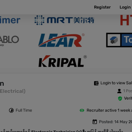
Register
Login
an
Login to view Sa
(Electrical)
1 Po
Veri
Full Time
Recruiter active 1 week
Posted: 14 May 2