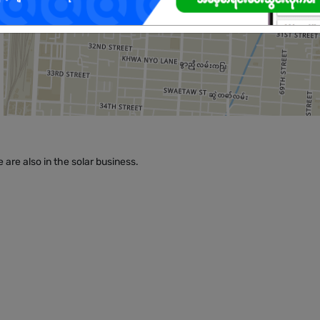
 are also in the solar business.