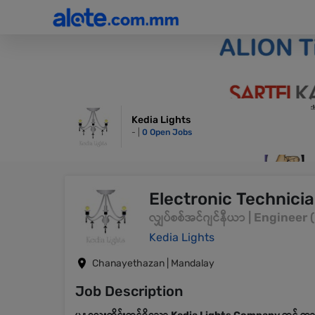
Kedia Lights
- |
0 Open Jobs
Electronic Technici
လျှပ်စစ်အင်ဂျင်နီယာ | Engineer 
Kedia Lights
Chanayethazan | Mandalay
Job Description