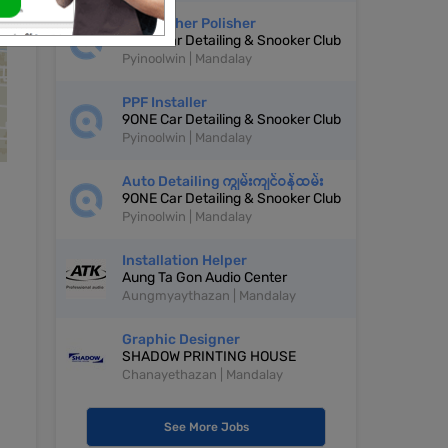
Car Washer Polisher
9ONE Car Detailing & Snooker Club
Pyinoolwin | Mandalay
PPF Installer
9ONE Car Detailing & Snooker Club
Pyinoolwin | Mandalay
Auto Detailing ကျွမ်းကျင်ဝန်ထမ်း
9ONE Car Detailing & Snooker Club
Pyinoolwin | Mandalay
Installation Helper
Aung Ta Gon Audio Center
Aungmyaythazan | Mandalay
Graphic Designer
SHADOW PRINTING HOUSE
Chanayethazan | Mandalay
See More Jobs