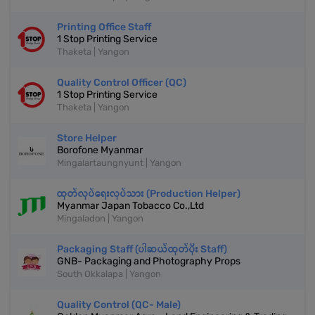
Printing Office Staff
1 Stop Printing Service
Thaketa | Yangon
Quality Control Officer (QC)
1 Stop Printing Service
Thaketa | Yangon
Store Helper
Borofone Myanmar
Mingalartaungnyunt | Yangon
ထုတ်လုပ်ရေးလုပ်သား (Production Helper)
Myanmar Japan Tobacco Co.,Ltd
Mingaladon | Yangon
Packaging Staff (ပါဆယ်ထုတ်ပိုး Staff)
GNB- Packaging and Photography Props
South Okkalapa | Yangon
Quality Control (QC- Male)