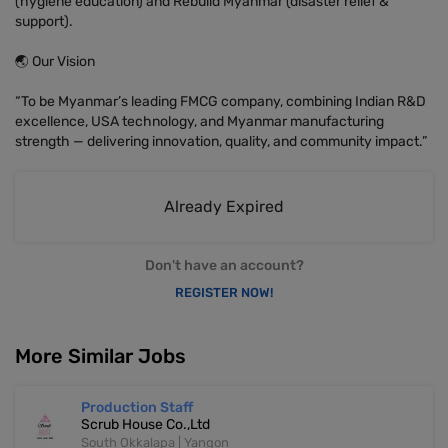
(hygiene education) and Rebuild Myanmar (disaster relief &
support).
🌏 Our Vision
“To be Myanmar’s leading FMCG company, combining Indian R&D
excellence, USA technology, and Myanmar manufacturing
strength — delivering innovation, quality, and community impact.”
Already Expired
Don't have an account?
REGISTER NOW!
More Similar Jobs
Production Staff
Scrub House Co.,Ltd
South Okkalapa | Yangon