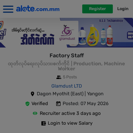
Register
Login
Factory Staff
ထုတ်လုပ်ရေးလုပ်သား၊စက်ကိုင် | Production, Machine
Worker
5 Posts
Glamdust LTD
Dagon Myothit (East) | Yangon
Verified
Posted: 07 May 2026
Recruiter active 3 days ago
Login to view Salary