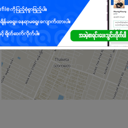
င်နိုင်ပြီး Teamwork ဖြင့် အလုပ်လုပ်နိုင်သူဖြစ်ရမည်။
Platform များတွင် တင်ဆက်မည့် ဆွဲဆောင်မှုရှိသော Marketing Posters, Banner
်းမွန်စွာဖြင့် ဖန်တီးရေးဆွဲရန်။