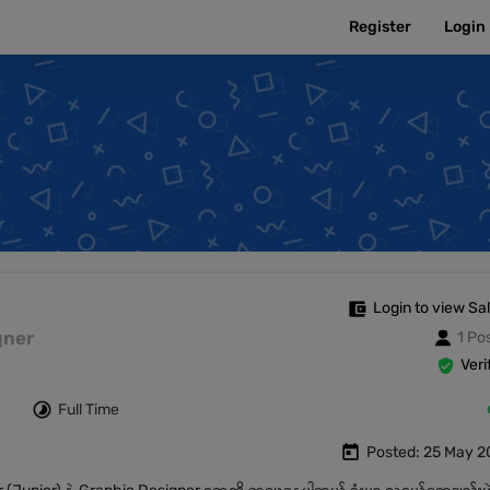
Register
Login
Login to view Sa
igner
1 Po
Veri
Full Time
Posted: 25 May 2