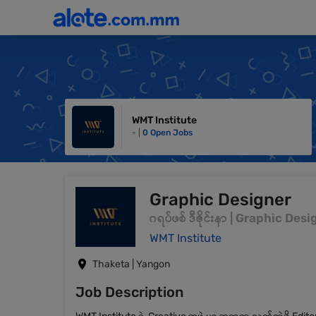
WMT Institute
- |
0 Open Jobs
Graphic Designer
ဂရပ်ဖစ် ဒီဇိုင်းနာ | Graphic Des
WMT Institute
Thaketa | Yangon
Job Description