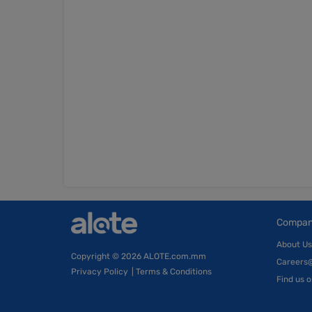
Compa
About Us
Copyright
© 2026 ALOTE.com.mm
Careers
Privacy Policy
|
Terms & Conditions
Find us 