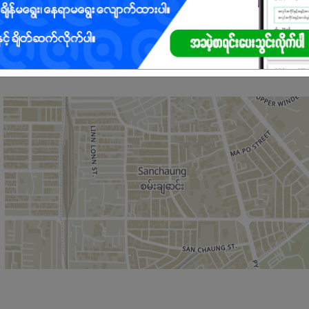
ုင်ရမည်
ုင်ရမည်
ရမည်
းပေးမည်