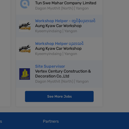
Tun Swe Mahar Company Limited
Dagon Myothit (North) | Yangon
Workshop Helper - တွင်ခုံပညာသင်
Aung Kyaw Car Workshop
Kyeemyindaing | Yangon
Workshop Helper ပညာသင်
Aung Kyaw Car Workshop
Kyeemyindaing | Yangon
Site Supervisor
Vertex Century Construction &
Decoration Co.,Ltd
Dagon Myothit (North) | Yangon
See More Jobs
s
Partners