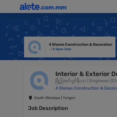
4 Stones Construction & Decoration
- |
0 Open Jobs
Interior & Exterior 
မြို့ပြအင်ဂျင်နီယာ | Engineer (Ci
4 Stones Construction & Decor
South Okkalapa | Yangon
Job Description