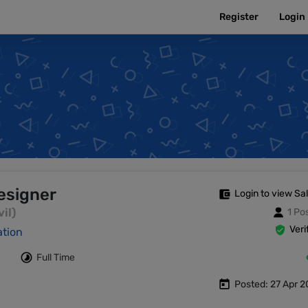
Register
Login
Designer
Login to view Sa
vil)
1 Po
Veri
ation
Full Time
Posted: 27 Apr 