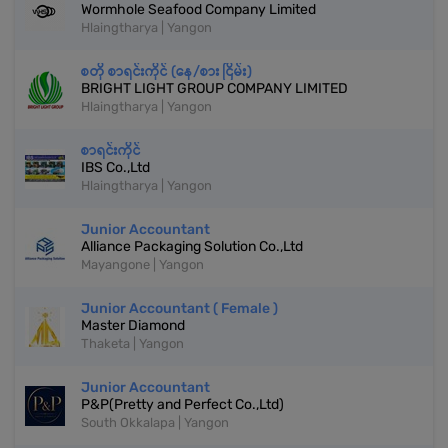
Wormhole Seafood Company Limited
Hlaingtharya | Yangon
စတို စာရင်းကိုင် (နေ/စား ငြိမ်း)
BRIGHT LIGHT GROUP COMPANY LIMITED
Hlaingtharya | Yangon
စာရင်းကိုင်
IBS Co.,Ltd
Hlaingtharya | Yangon
Junior Accountant
Alliance Packaging Solution Co.,Ltd
Mayangone | Yangon
Junior Accountant ( Female )
Master Diamond
Thaketa | Yangon
Junior Accountant
P&P(Pretty and Perfect Co.,Ltd)
South Okkalapa | Yangon