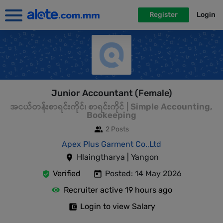
Register
Login
Junior Accountant (Female)
အငယ်တန်းစာရင်းကိုင်၊ စာရင်းကိုင် | Simple Accounting,
Bookeeping
2 Posts
Apex Plus Garment Co.,Ltd
Hlaingtharya | Yangon
Verified
Posted: 14 May 2026
Recruiter active 19 hours ago
Login to view Salary