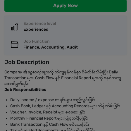
Apply Now
Experience level
Experienced
Job Function
Finance, Accounting, Audit
Job Description
Company ၏ ငွေစာရင်းများကို တိကျမှန်ကန်စွာ စီမံထိန်းသိမ်းပြီး Daily
Transaction များ၊ Cash Flow နှင့် Financial Report များကို စနစ်တကျ
ဆောင်ရွက်ရန်။
Job Responsibilities
Daily income / expense စာရင်းများ ထည့်သွင်းခြင်း
Cash Book, Ledger နှင့် Accounting Records များ ထိန်းသိမ်းခြင်း
Voucher, Invoice, Receipt များ စစ်ဆေးခြင်း
Monthly Financial Report များ ပြုစုတင်ပြခြင်း
Bank Transaction နှင့် Cash Flow စစ်ဆေးခြင်း
Tax နှင့် related documents များ ပြင်ဆင်ကူညီခြင်း