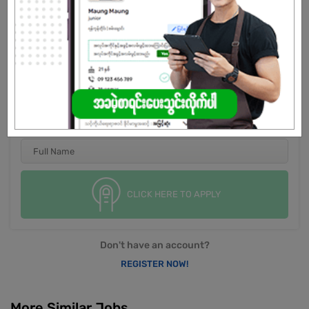
CLICK HERE TO APPLY
Don't have an account?
REGISTER NOW!
More Similar Jobs