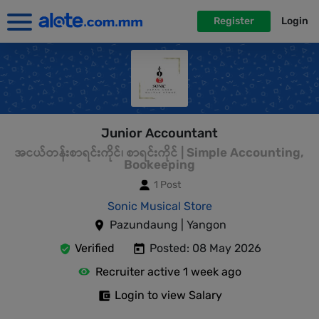
Register
Login
Junior Accountant
အငယ်တန်းစာရင်းကိုင်၊ စာရင်းကိုင် | Simple Accounting,
Bookeeping
1 Post
Sonic Musical Store
Pazundaung | Yangon
Verified
Posted: 08 May 2026
Recruiter active 1 week ago
Login to view Salary