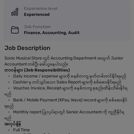
Experience level
Experienced
Job Function
Finance, Accounting, Audit
Job Description
Sonic Musical Store တွင် Accounting Department အတွက် Junior
Accountant တစ်ဦး ခေါ်ယူနေပါသည်။
တာဝန်များ (Job Responsibilities)
• Daily income / expense များကို စနစ်တကျ မှတ်တမ်းတင်နိုင်ရမည်
• Cashier မှ တင်သွင်းသော Sales Report များကို စစ်ဆေးနိုင်ရမည်
• Voucher, Invoice, Receipt များကို စနစ်တကျ စုစည်းထိန်းသိမ်းနိုင်ရ
မည်
• Bank / Mobile Payment (KPay, Wave) record များကို စစ်ဆေးနိုင်
ရမည်
• Monthly report ပြုလုပ်ရာတွင် Senior Accountant ကို ကူညီနိုင်ရ
မည်
အလုပ်ချိန်
• Full Time