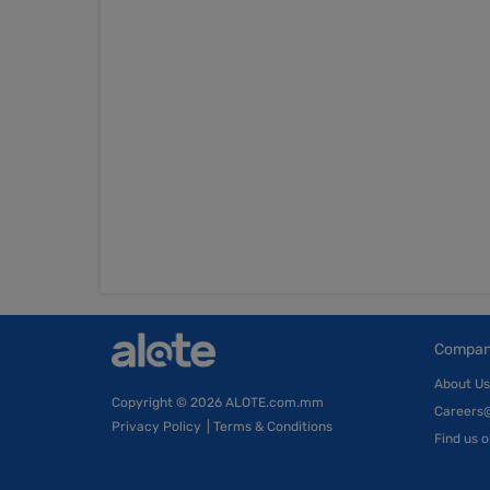
Compa
About Us
Copyright
© 2026 ALOTE.com.mm
Careers
Privacy Policy
|
Terms & Conditions
Find us 