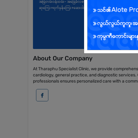
အမြဲတမ်းဝန်ထမ်း- အခြေခံလစာ+အချိန်ပိုကြေး+ထူးချွန်
ဆုကြေး+ရက်မှန်ကြေး+ဆေးဝါးကုသမှုခံစားခွင့်
About Our Company
At Tharaphu Specialist Clinic, we provide comprehensi
cardiology, general practice, and diagnostic services
professionals ensures personalized care with a commitm