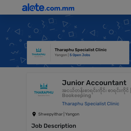
Tharaphu Specialist Clinic
Yangon |
5 Open Jobs
Junior Accountant
အငယ်တန်းစာရင်းကိုင်၊ စာရင်းကို
Bookeeping
Tharaphu Specialist Clinic
Shwepyithar | Yangon
Job Description