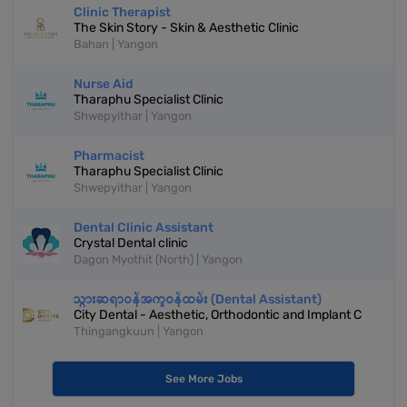
Clinic Therapist
The Skin Story - Skin & Aesthetic Clinic
Bahan | Yangon
Nurse Aid
Tharaphu Specialist Clinic
Shwepyithar | Yangon
Pharmacist
Tharaphu Specialist Clinic
Shwepyithar | Yangon
Dental Clinic Assistant
Crystal Dental clinic
Dagon Myothit (North) | Yangon
သွားဆရာဝန်အကူဝန်ထမ်း (Dental Assistant)
City Dental - Aesthetic, Orthodontic and Implant C
Thingangkuun | Yangon
See More Jobs