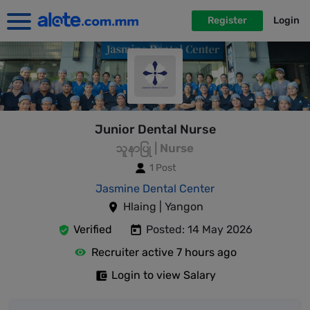
Register
Login
Junior Dental Nurse
သူနာပြု | Nurse
1 Post
Jasmine Dental Center
Hlaing | Yangon
Verified
Posted: 14 May 2026
Recruiter active 7 hours ago
Login to view Salary