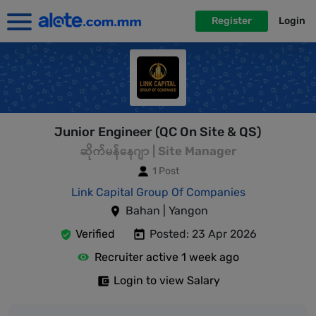
Register
Login
Junior Engineer (QC On Site & QS)
ဆိုက်မန်နေဂျာ | Site Manager
1 Post
Link Capital Group Of Companies
Bahan | Yangon
Verified
Posted: 23 Apr 2026
Recruiter active 1 week ago
Login to view Salary