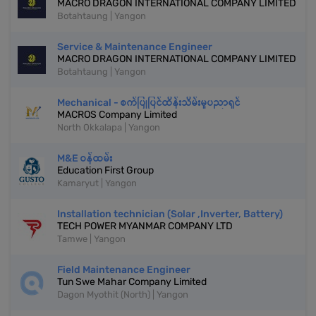
MACRO DRAGON INTERNATIONAL COMPANY LIMITED
Botahtaung | Yangon
Service & Maintenance Engineer
MACRO DRAGON INTERNATIONAL COMPANY LIMITED
Botahtaung | Yangon
Mechanical - စက်ပြုပြင်ထိန်းသိမ်းမှုပညာရှင်
MACROS Company Limited
North Okkalapa | Yangon
M&E ဝန်ထမ်း
Education First Group
Kamaryut | Yangon
Installation technician (Solar ,Inverter, Battery)
TECH POWER MYANMAR COMPANY LTD
Tamwe | Yangon
Field Maintenance Engineer
Tun Swe Mahar Company Limited
Dagon Myothit (North) | Yangon