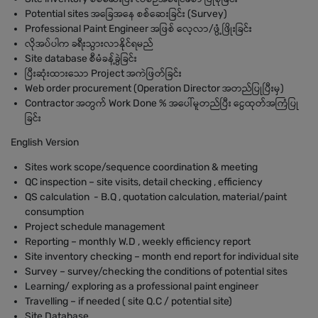
Potential sites အခြေအနေ စစ်ဆေးခြင်း (Survey)
Professional Paint Engineer အဖြစ် လေ့လာ/ဖွံ့ဖြိုးခြင်း
လိုအပ်ပါက ခရီးသွားလာနိုင်ရမည်
Site database စီမံခန့်ခွဲခြင်း
ပြီးဆုံးထားသော Project အကဲဖြတ်ခြင်း
Web order procurement (Operation Director အတည်ပြုပြီးမှ)
Contractor အတွက် Work Done % အပေါ်မူတည်ပြီး ငွေထုတ်အကြံပြု
ခြင်း
English Version
Sites work scope/sequence coordination & meeting
QC inspection – site visits, detail checking , efficiency
QS calculation - B.Q , quotation calculation, material/paint
consumption
Project schedule management
Reporting – monthly W.D , weekly efficiency report
Site inventory checking – month end report for individual site
Survey – survey/checking the conditions of potential sites
Learning/ exploring as a professional paint engineer
Travelling – if needed ( site Q.C / potential site)
Site Database