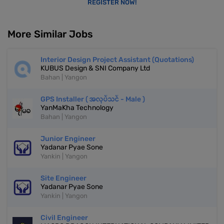
REGISTER NOW!
More Similar Jobs
Interior Design Project Assistant (Quotations)
KUBUS Design & SNI Company Ltd
Bahan | Yangon
GPS Installer ( အလုပ်သင် - Male )
YanMaKha Technology
Bahan | Yangon
Junior Engineer
Yadanar Pyae Sone
Yankin | Yangon
Site Engineer
Yadanar Pyae Sone
Yankin | Yangon
Civil Engineer