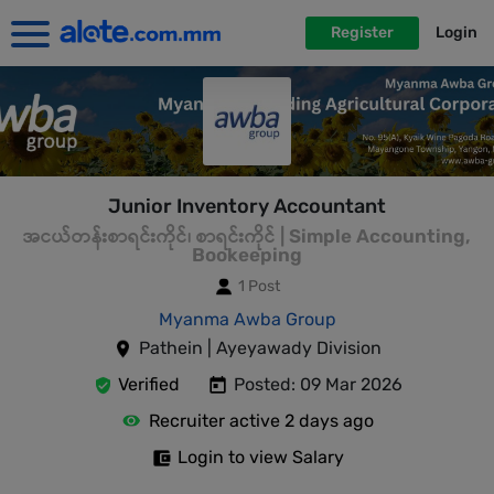
Register
Login
Junior Inventory Accountant
အငယ်တန်းစာရင်းကိုင်၊ စာရင်းကိုင် | Simple Accounting,
Bookeeping
1 Post
Myanma Awba Group
Pathein | Ayeyawady Division
Verified
Posted: 09 Mar 2026
Recruiter active 2 days ago
Login to view Salary