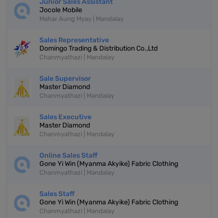
Junior Sales Assistant
Jocole Mobile
Mahar Aung Myay | Mandalay
Sales Representative
Domingo Trading & Distribution Co.,Ltd
Chanmyathazi | Mandalay
Sale Supervisor
Master Diamond
Chanmyathazi | Mandalay
Sales Executive
Master Diamond
Chanmyathazi | Mandalay
Online Sales Staff
Gone Yi Win (Myanma Akyike) Fabric Clothing
Chanmyathazi | Mandalay
Sales Staff
Gone Yi Win (Myanma Akyike) Fabric Clothing
Chanmyathazi | Mandalay