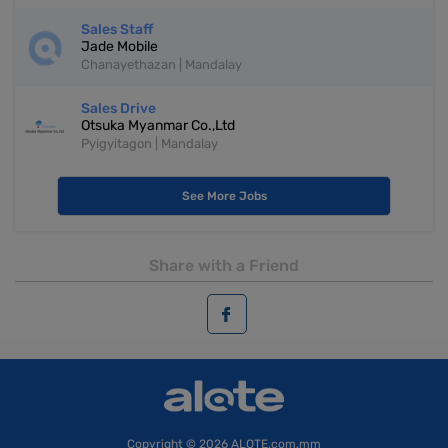
Sales Staff
Jade Mobile
Chanayethazan | Mandalay
Sales Drive
Otsuka Myanmar Co.,Ltd
Pyigyitagon | Mandalay
See More Jobs
Share with a Friend
Copyright
© 2026 ALOTE.com.mm