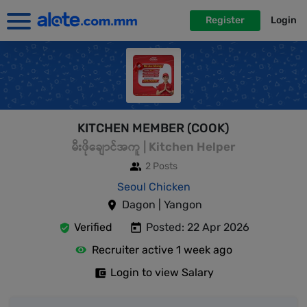
Register
Login
KITCHEN MEMBER (COOK)
မီးဖိုချောင်အကူ | Kitchen Helper
2 Posts
Seoul Chicken
Dagon | Yangon
Verified
Posted: 22 Apr 2026
Recruiter active 1 week ago
Login to view Salary