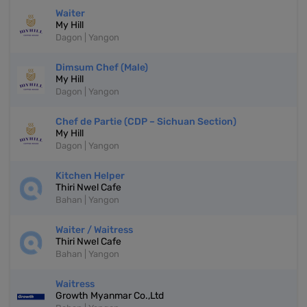
Waiter
My Hill
Dagon | Yangon
Dimsum Chef (Male)
My Hill
Dagon | Yangon
Chef de Partie (CDP – Sichuan Section)
My Hill
Dagon | Yangon
Kitchen Helper
Thiri Nwel Cafe
Bahan | Yangon
Waiter / Waitress
Thiri Nwel Cafe
Bahan | Yangon
Waitress
Growth Myanmar Co.,Ltd