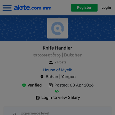
Register
Login
Knife Handler
အသားရောင်းသူ | Butcher
2 Posts
House of Myeik
Bahan | Yangon
Verified
Posted: 08 Apr 2026
Login to view Salary
Experience level