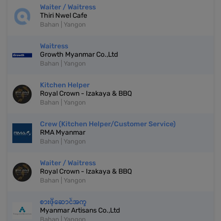
Waiter / Waitress
Thiri Nwel Cafe
Bahan | Yangon
Waitress
Growth Myanmar Co.,Ltd
Bahan | Yangon
Kitchen Helper
Royal Crown - Izakaya & BBQ
Bahan | Yangon
Crew (Kitchen Helper/Customer Service)
RMA Myanmar
Bahan | Yangon
Waiter / Waitress
Royal Crown - Izakaya & BBQ
Bahan | Yangon
စားဖိုဆောင်အကူ
Myanmar Artisans Co.,Ltd
Bahan | Yangon