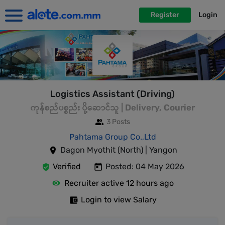
Register
Login
Logistics Assistant (Driving)
ကုန်စည်ပစ္စည်း ပို့ဆောင်သူ | Delivery, Courier
3 Posts
Pahtama Group Co.,Ltd
Dagon Myothit (North) | Yangon
Verified
Posted: 04 May 2026
Recruiter active 12 hours ago
Login to view Salary