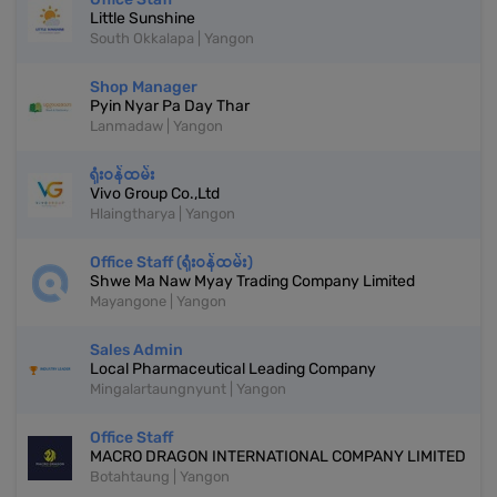
Little Sunshine
South Okkalapa | Yangon
Shop Manager
Pyin Nyar Pa Day Thar
Lanmadaw | Yangon
ရုံးဝန်ထမ်း
Vivo Group Co.,Ltd
Hlaingtharya | Yangon
Office Staff (ရုံးဝန်ထမ်း)
Shwe Ma Naw Myay Trading Company Limited
Mayangone | Yangon
Sales Admin
Local Pharmaceutical Leading Company
Mingalartaungnyunt | Yangon
Office Staff
MACRO DRAGON INTERNATIONAL COMPANY LIMITED
Botahtaung | Yangon