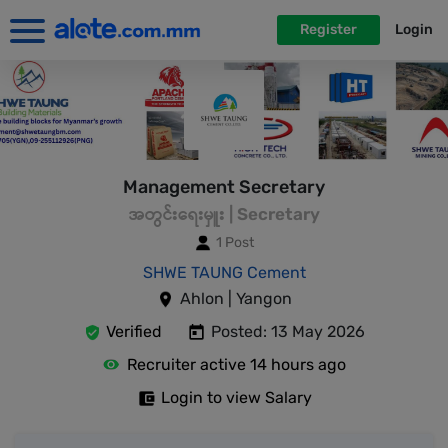
Register
Login
Management Secretary
အတွင်းရေးမှူး | Secretary
1 Post
SHWE TAUNG Cement
Ahlon | Yangon
Verified
Posted: 13 May 2026
Recruiter active 14 hours ago
Login to view Salary