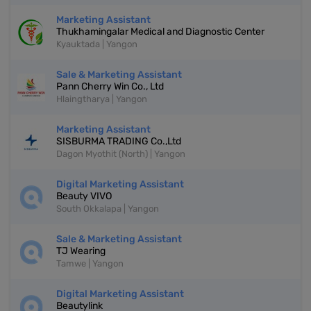
Marketing Assistant
Thukhamingalar Medical and Diagnostic Center
Kyauktada | Yangon
Sale & Marketing Assistant
Pann Cherry Win Co., Ltd
Hlaingtharya | Yangon
Marketing Assistant
SISBURMA TRADING Co.,Ltd
Dagon Myothit (North) | Yangon
Digital Marketing Assistant
Beauty VIVO
South Okkalapa | Yangon
Sale & Marketing Assistant
TJ Wearing
Tamwe | Yangon
Digital Marketing Assistant
Beautylink