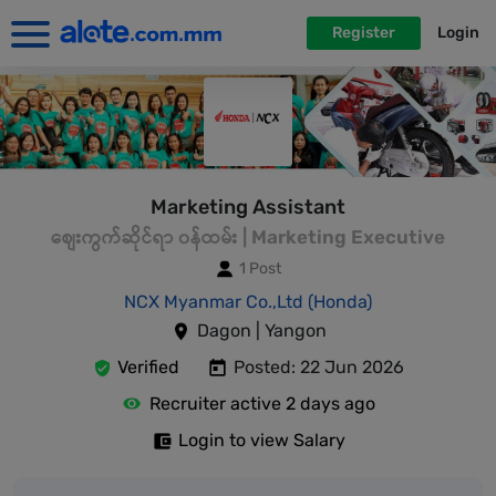
Register
Login
Marketing Assistant
စျေးကွက်ဆိုင်ရာ ၀န်ထမ်း | Marketing Executive
1 Post
NCX Myanmar Co.,Ltd (Honda)
Dagon | Yangon
Verified
Posted: 22 Jun 2026
Recruiter active 2 days ago
Login to view Salary