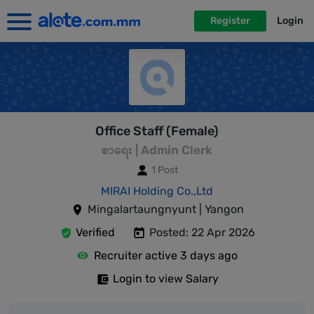
Register
Login
Office Staff (Female)
စာရေး | Admin Clerk
1 Post
MIRAI Holding Co.,Ltd
Mingalartaungnyunt | Yangon
Verified
Posted: 22 Apr 2026
Recruiter active 3 days ago
Login to view Salary