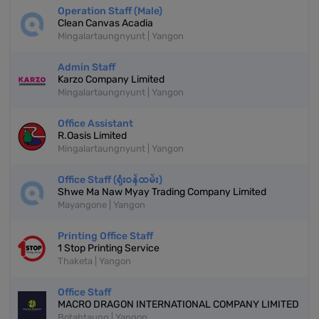
Operation Staff (Male)
Clean Canvas Acadia
Mingalartaungnyunt | Yangon
Admin Staff
Karzo Company Limited
Mingalartaungnyunt | Yangon
Office Assistant
R.Oasis Limited
Mingalartaungnyunt | Yangon
Office Staff (ရုံးဝန်ထမ်း)
Shwe Ma Naw Myay Trading Company Limited
Mayangone | Yangon
Printing Office Staff
1 Stop Printing Service
Thaketa | Yangon
Office Staff
MACRO DRAGON INTERNATIONAL COMPANY LIMITED
Botahtaung | Yangon