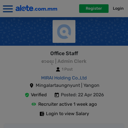
Register
Login
Office Staff
စာရေး | Admin Clerk
1 Post
MIRAI Holding Co.,Ltd
Mingalartaungnyunt | Yangon
Verified
Posted: 22 Apr 2026
Recruiter active 1 week ago
Login to view Salary