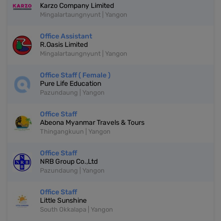
Karzo Company Limited
Mingalartaungnyunt | Yangon
Office Assistant
R.Oasis Limited
Mingalartaungnyunt | Yangon
Office Staff ( Female )
Pure Life Education
Pazundaung | Yangon
Office Staff
Abeona Myanmar Travels & Tours
Thingangkuun | Yangon
Office Staff
NRB Group Co.,Ltd
Pazundaung | Yangon
Office Staff
Little Sunshine
South Okkalapa | Yangon