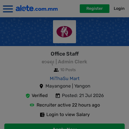
Register
Login
Office Staff
စာရေး | Admin Clerk
10 Posts
MiThaSu Mart
Mayangone | Yangon
Verified
Posted: 21 Jul 2026
Recruiter active 22 hours ago
Login to view Salary