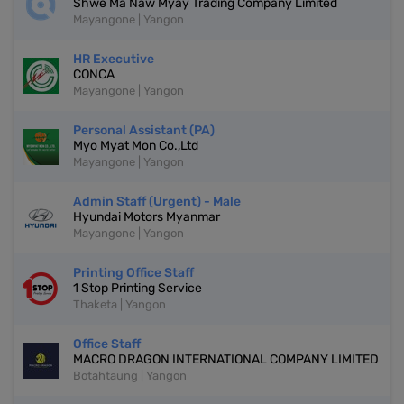
Shwe Ma Naw Myay Trading Company Limited
Mayangone | Yangon
HR Executive
CONCA
Mayangone | Yangon
Personal Assistant (PA)
Myo Myat Mon Co.,Ltd
Mayangone | Yangon
Admin Staff (Urgent) - Male
Hyundai Motors Myanmar
Mayangone | Yangon
Printing Office Staff
1 Stop Printing Service
Thaketa | Yangon
Office Staff
MACRO DRAGON INTERNATIONAL COMPANY LIMITED
Botahtaung | Yangon