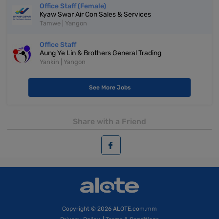
Office Staff (Female)
Kyaw Swar Air Con Sales & Services
Tamwe | Yangon
Office Staff
Aung Ye Lin & Brothers General Trading
Yankin | Yangon
See More Jobs
Share with a Friend
Copyright
© 2026 ALOTE.com.mm