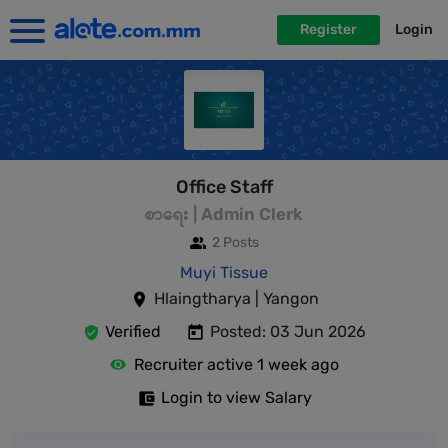
Register
Login
Office Staff
စာရေး | Admin Clerk
2 Posts
Muyi Tissue
Hlaingtharya | Yangon
Verified
Posted: 03 Jun 2026
Recruiter active 1 week ago
Login to view Salary