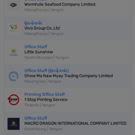
Wormhole Seafood Company Limited
Hlaingtharya | Yangon
ရုံးဝန်ထမ်း
Vivo Group Co.,Ltd
Hlaingtharya | Yangon
Office Staff
Little Sunshine
South Okkalapa | Yangon
Office Staff (ရုံးဝန်ထမ်း)
Shwe Ma Naw Myay Trading Company Limited
Mayangone | Yangon
Printing Office Staff
1 Stop Printing Service
Thaketa | Yangon
Office Staff
MACRO DRAGON INTERNATIONAL COMPANY LIMITED
Botahtaung | Yangon