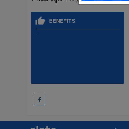
Pressure များသော အလုပ်ပတ်ဝန်းကျင်တွင် လုပ်ကိုင်နိုင်
BENEFITS
.