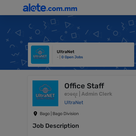
UltraNet
- |
0 Open Jobs
Office Staff
စာရေး | Admin Clerk
UltraNet
Bago | Bago Division
Job Description