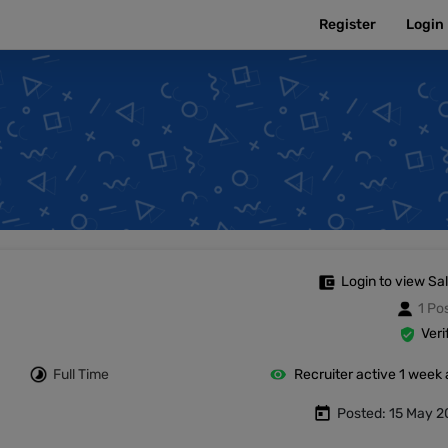
Register
Login
Login to view Sa
1 Po
Veri
Full Time
Recruiter active 1 week
Posted: 15 May 