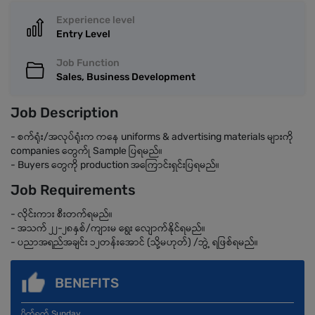
Experience level
Entry Level
Job Function
Sales, Business Development
Job Description
- စက်ရုံး/အလုပ်ရုံးက ကနေ uniforms & advertising materials များကို
companies တွေက်ု Sample ပြရမည်။
- Buyers တွေကို production အကြောင်းရှင်းပြရမည်။
Job Requirements
- လိုင်းကား စီးတက်ရမည်။
- အသက် ၂၂-၂၈နှစ်/ကျားမ ရွေး လျောက်နိုင်ရမည်။
- ပညာအရည်အချင်း ၁၂တန်းအောင် (သို့မဟုတ်) /ဘွဲ့ ရဖြစ်ရမည်။
BENEFITS
ပိတ်ရက် Sunday