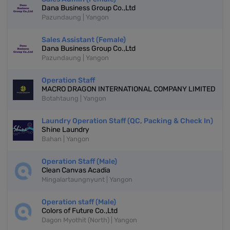
Dana Business Group Co.,Ltd
Pazundaung | Yangon
Sales Assistant (Female)
Dana Business Group Co.,Ltd
Pazundaung | Yangon
Operation Staff
MACRO DRAGON INTERNATIONAL COMPANY LIMITED
Botahtaung | Yangon
Laundry Operation Staff (QC, Packing & Check In)
Shine Laundry
Bahan | Yangon
Operation Staff (Male)
Clean Canvas Acadia
Mingalartaungnyunt | Yangon
Operation staff (Male)
Colors of Future Co.,Ltd
Dagon Myothit (North) | Yangon