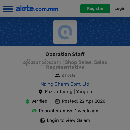
Register
Login
Operation Staff
ဆိုင်အရောင်းစာရေး | Shop Sales, Sales
Representative
2 Posts
Naing Charm Com.,Ltd
Pazundaung | Yangon
Verified
Posted: 22 Apr 2026
Recruiter active 1 week ago
Login to view Salary