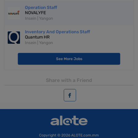
Operation Staff
NOVALYFE
Insein | Yangon
Inventory And Operations Staff
Quantum HR
Insein | Yangon
See More Jobs
Share with a Friend
Copyright
© 2026 ALOTE.com.mm