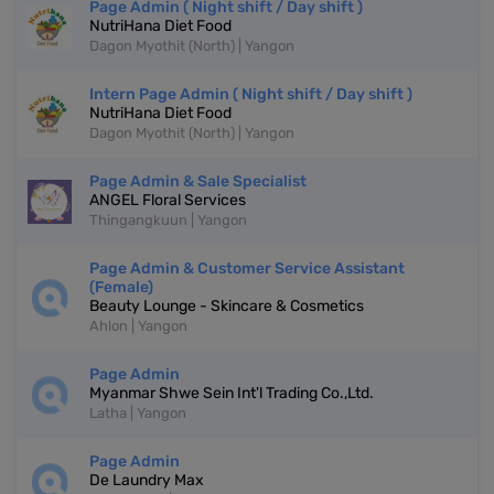
Page Admin ( Night shift / Day shift )
NutriHana Diet Food
Dagon Myothit (North) | Yangon
Intern Page Admin ( Night shift / Day shift )
NutriHana Diet Food
Dagon Myothit (North) | Yangon
Page Admin & Sale Specialist
ANGEL Floral Services
Thingangkuun | Yangon
Page Admin & Customer Service Assistant
(Female)
Beauty Lounge - Skincare & Cosmetics
Ahlon | Yangon
Page Admin
Myanmar Shwe Sein Int'l Trading Co.,Ltd.
Latha | Yangon
Page Admin
De Laundry Max