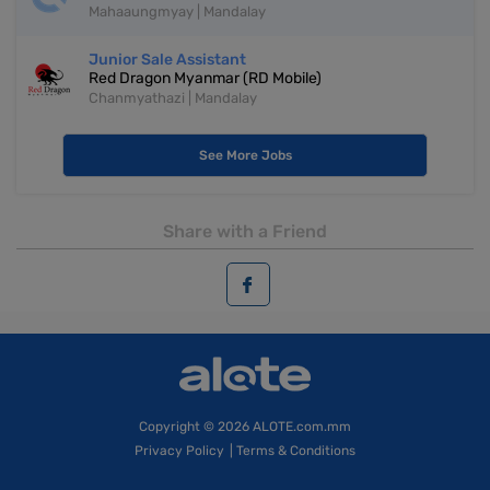
Mahaaungmyay | Mandalay
Junior Sale Assistant
Red Dragon Myanmar (RD Mobile)
Chanmyathazi | Mandalay
See More Jobs
Share with a Friend
Copyright
© 2026 ALOTE.com.mm
Privacy Policy
|
Terms & Conditions