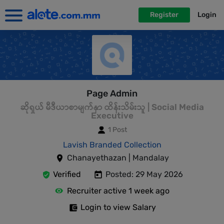
Register
Login
Page Admin
ဆိုရှယ် မီဒီယာစာမျက်နှာ ထိန်းသိမ်းသူ | Social Media
Executive
1 Post
Lavish Branded Collection
Chanayethazan | Mandalay
Verified
Posted: 29 May 2026
Recruiter active 1 week ago
Login to view Salary