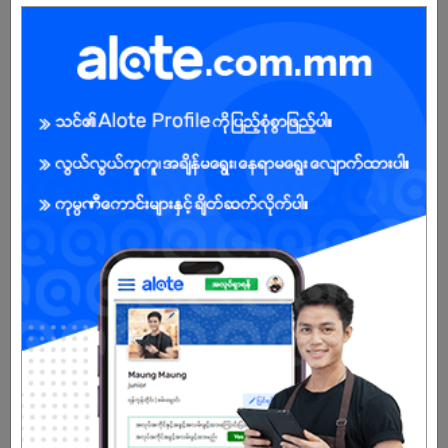
Canva / Photoshop (Basic) အသုံးပြုနိုင်ရင် ပိုကောင်း
Social Media Trends ကို လိုက်နာနိုင်ရမည်
BENEFITS
.