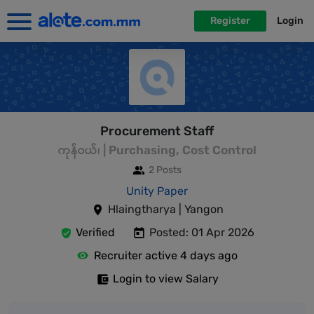
Register
Login
Procurement Staff
ကုန်ဝယ်၊ | Purchasing, Cost Control
2 Posts
Unity Paper
Hlaingtharya | Yangon
Verified
Posted: 01 Apr 2026
Recruiter active 4 days ago
Login to view Salary