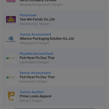
Karzo Company Limited
Mingalartaungnyunt | Yangon
Purchaser
Taw Win Family Co.,Ltd
Sanchaung | Yangon
Junior Accountant
Alliance Packaging Solution Co.,Ltd
Mayangone | Yangon
Payable Accountant
Pyin Nyar Pa Day Thar
Lanmadaw | Yangon
Senior Accountant
Pyin Nyar Pa Day Thar
Kamaryut | Yangon
Junior Auditor
Prime Looks Apparel
Bahan | Yangon