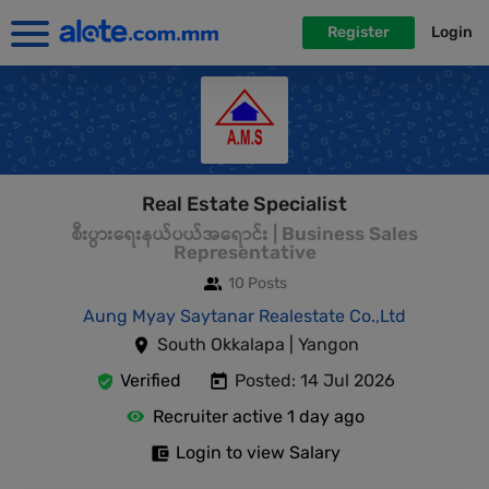
Register
Login
Real Estate Specialist
စီးပွားရေးနယ်ပယ်အရောင်း | Business Sales
Representative
10 Posts
Aung Myay Saytanar Realestate Co.,Ltd
South Okkalapa | Yangon
Verified
Posted: 14 Jul 2026
Recruiter active 1 day ago
Login to view Salary