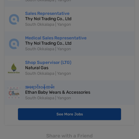
Sales Representative
Thy Nol Trading Co., Ltd
South Okkalapa | Yangon
Medical Sales Representative
Thy Nol Trading Co., Ltd
South Okkalapa | Yangon
Shop Supervisor (LTG)
Natural Gas
South Okkalapa | Yangon
အရောင်း၀န်ထမ်း
Ethan Baby Wears & Accessories
South Okkalapa | Yangon
See More Jobs
Share with a Friend