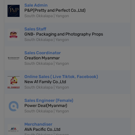
Sale Admin
P&P(Pretty and Perfect Co.,Ltd)
South Okkalapa | Yangon
Sales Staff
GNB- Packaging and Photography Props
South Okkalapa | Yangon
Sales Coordinator
Creation Myanmar
South Okkalapa | Yangon
Online Sales ( Live Tiktok, Facebook)
New A1 Family Co.,Ltd
South Okkalapa | Yangon
Sales Engineer (Female)
Power Deal(Myanmar)
South Okkalapa | Yangon
Merchandiser
AVA Pacific Co.,Ltd
South Okkalapa | Yangon