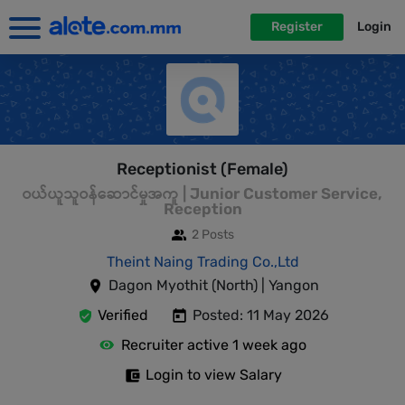
Register
Login
Receptionist (Female)
ဝယ်ယူသူဝန်ဆောင်မှုအကူ | Junior Customer Service,
Reception
2 Posts
Theint Naing Trading Co.,Ltd
Dagon Myothit (North) | Yangon
Verified
Posted: 11 May 2026
Recruiter active 1 week ago
Login to view Salary