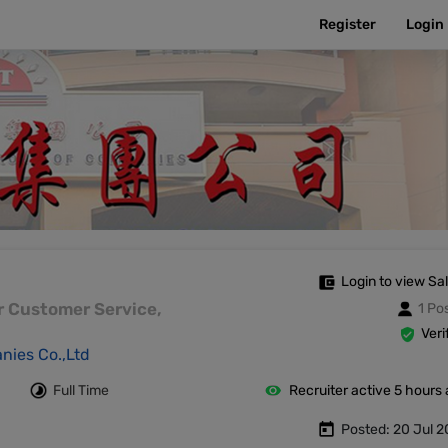
Register
Login
Login to view Sa
or Customer Service,
1 Po
Veri
nies Co.,Ltd
Full Time
Recruiter active 5 hours
Posted: 20 Jul 