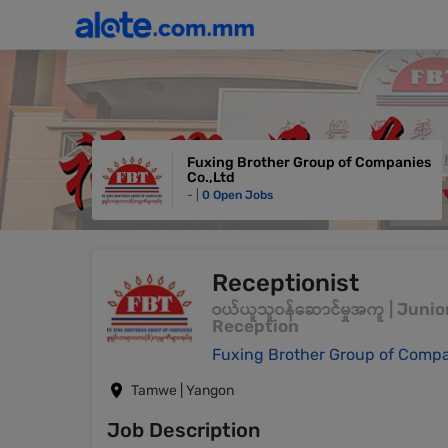
Fuxing Brother Group of Companies
Co.,Ltd
- |
0 Open Jobs
Receptionist
ဝယ်ယူသူဝန်ဆောင်မှုအကူ | Juni
Reception
Fuxing Brother Group of Compa
Tamwe | Yangon
Job Description