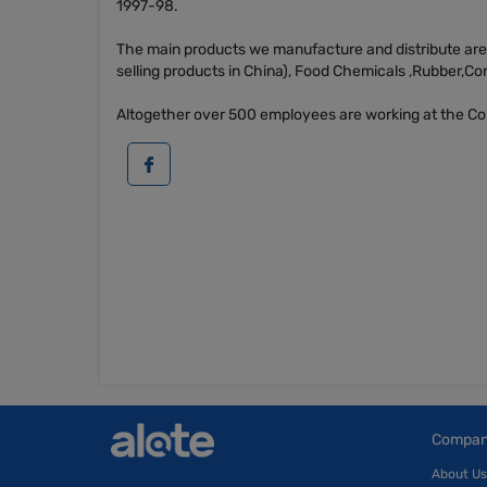
1997-98.
The main products we manufacture and distribute are 
selling products in China), Food Chemicals ,Rubber,Co
Altogether over 500 employees are working at the C
Compa
About Us