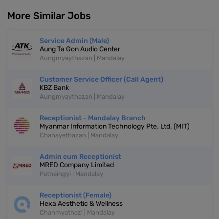
More Similar Jobs
Service Admin (Male)
Aung Ta Gon Audio Center
Aungmyaythazan | Mandalay
Customer Service Officer (Call Agent)
KBZ Bank
Aungmyaythazan | Mandalay
Receptionist - Mandalay Branch
Myanmar Information Technology Pte. Ltd. (MIT)
Chanayethazan | Mandalay
Admin cum Receptionist
MRED Company Limited
Patheingyi | Mandalay
Receptionist (Female)
Hexa Aesthetic & Wellness
Chanmyathazi | Mandalay