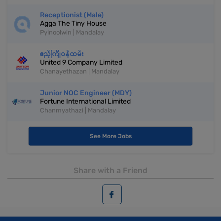
Receptionist (Male)
Agga The Tiny House
Pyinoolwin | Mandalay
ဧည့်ကြိုဝန်ထမ်း
United 9 Company Limited
Chanayethazan | Mandalay
Junior NOC Engineer (MDY)
Fortune International Limited
Chanmyathazi | Mandalay
See More Jobs
Share with a Friend