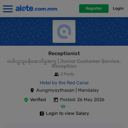
Register
Login
Receptionist
ဝယ်ယူသူဝန်ဆောင်မှုအကူ | Junior Customer Service,
Reception
2 Posts
Hotel by the Red Canal
Aungmyaythazan | Mandalay
Verified
Posted: 26 May 2026
Login to view Salary