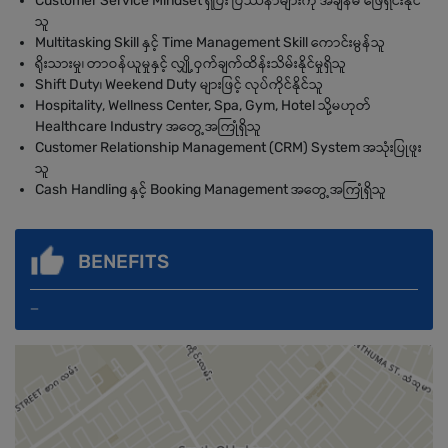
Customer Service Mindset ရှိပြီး ပြဿနာများကို အချိန်မီ ဖြေရှင်းနိုင်
သူ
Multitasking Skill နှင့် Time Management Skill ကောင်းမွန်သူ
ရိုးသားမှု၊ တာဝန်ယူမှုနှင့် လျှို့ဝှက်ချက်ထိန်းသိမ်းနိုင်မှုရှိသူ
Shift Duty၊ Weekend Duty များဖြင့် လုပ်ကိုင်နိုင်သူ
Hospitality, Wellness Center, Spa, Gym, Hotel သို့မဟုတ်
Healthcare Industry အတွေ့အကြုံရှိသူ
Customer Relationship Management (CRM) System အသုံးပြုဖူး
သူ
Cash Handling နှင့် Booking Management အတွေ့အကြုံရှိသူ
BENEFITS
_