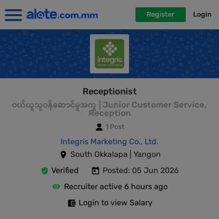
Register
Login
Receptionist
ဝယ်ယူသူဝန်ဆောင်မှုအကူ | Junior Customer Service,
Reception
1 Post
Integris Marketing Co., Ltd.
South Okkalapa | Yangon
Verified
Posted: 05 Jun 2026
Recruiter active 6 hours ago
Login to view Salary