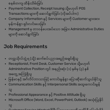
စနစ်တကျ ထိန်းသိမ်းခြင်း
Payment Collection, Receipt Issuing သို့မဟုတ် POS
Transactions များကို ဆောင်ရွက်ခြင်း (လိုအပ်ပါက)
Company Information နှင့် Services များကို Customer များအား
မှန်ကန်စွာ ရှင်းလင်းပေးခြင်း
Management မှ တာဝန်ပေးအပ်သော အခြား Administrative Duties
များကို ဆောင်ရွက်ခြင်း
Job Requirements
တက္ကသိုလ်ဘွဲ့ရ (သို့) ဆက်စပ်ပညာအရည်အချင်းရှိသူ
Receptionist, Front Desk, Customer Service သို့မဟုတ်
Administrative Position တွင် အနည်းဆုံး (၁) နှစ်မှ (၃) နှစ်
အတွေ့အကြုံရှိသူ
မြန်မာနှင့် အင်္ဂလိပ်ဘာသာဖြင့် ကောင်းမွန်စွာ ပြောဆိုဆက်သွယ်နိုင်သူ
Communication Skills နှင့် Interpersonal Skills အထူးကောင်းမွန်
သူ
Professional Appearance နှင့် Positive Attitude ရှိသူ
Microsoft Office (Word, Excel, PowerPoint, Outlook) အသုံးပြုနိုင်
သူ