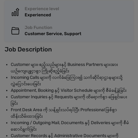
Experience level
Experienced
Job Function
Customer Service, Support
Job Description
Customer များ၊ ဧည့်သည်များနှင့် Business Partners များအား
ယဉ်ကျေးပျူငှာစွာ ကြိုဆိုဧည့်ခံခြင်း
Incoming Calls များကို လက်ခံဖြေကြား၍ သက်ဆိုင်ရာဌာနများသို့
လွှဲပြောင်းပေးခြင်း
Appointment, Booking နှင့် Visitor Schedule များကို စီမံခန့်ခွဲခြင်း
Customer Inquiries နှင့် Requests များကို ထိရောက်စွာ ဖြေရှင်းပေး
ခြင်း
Front Desk Area ကို သန့်ရှင်းသပ်ရပ်ပြီး Professional ဖြစ်စွာ
ထိန်းသိမ်းထားခြင်း
Incoming / Outgoing Mail, Documents နှင့် Deliveries များကို စီမံ
ဆောင်ရွက်ခြင်း
Customer Records နှင့် Administrative Documents များကို