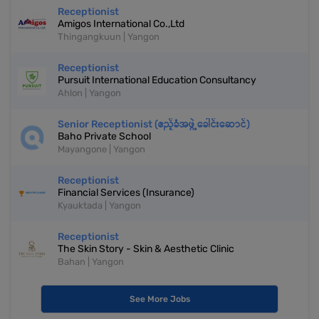
Receptionist
Amigos International Co.,Ltd
Thingangkuun | Yangon
Receptionist
Pursuit International Education Consultancy
Ahlon | Yangon
Senior Receptionist (ဧည့်ခံအဖွဲ့ခေါင်းဆောင်)
Baho Private School
Mayangone | Yangon
Receptionist
Financial Services (Insurance)
Kyauktada | Yangon
Receptionist
The Skin Story - Skin & Aesthetic Clinic
Bahan | Yangon
See More Jobs